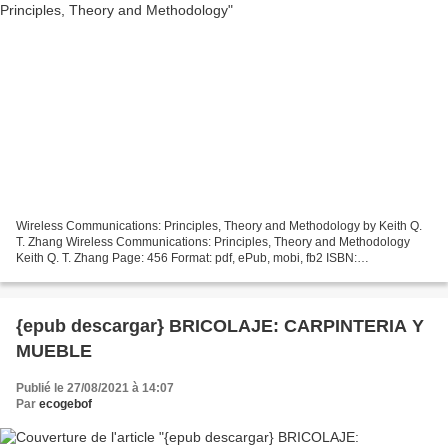
Wireless Communications: Principles, Theory and Methodology by Keith Q.
T. Zhang Wireless Communications: Principles, Theory and Methodology
Keith Q. T. Zhang Page: 456 Format: pdf, ePub, mobi, fb2 ISBN:
9781119978671 Publisher: Wiley Download Wireless...
{epub descargar} BRICOLAJE: CARPINTERIA Y
MUEBLE
Publié le 27/08/2021 à 14:07
Par
ecogebof