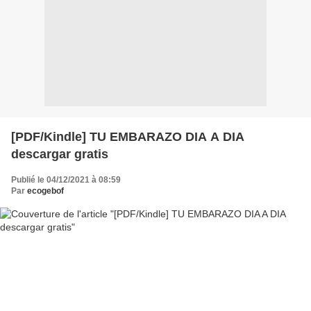
[PDF/Kindle] TU EMBARAZO DIA A DIA
descargar gratis
Publié le 04/12/2021 à 08:59
Par
ecogebof