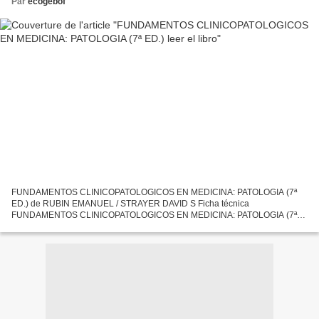
Par
ecogebof
FUNDAMENTOS CLINICOPATOLOGICOS EN MEDICINA: PATOLOGIA (7ª
ED.) de RUBIN EMANUEL / STRAYER DAVID S Ficha técnica
FUNDAMENTOS CLINICOPATOLOGICOS EN MEDICINA: PATOLOGIA (7ª
ED.) RUBIN EMANUEL / STRAYER DAVID S Número de páginas: 1616
Idioma: CASTELLANO Formatos:...