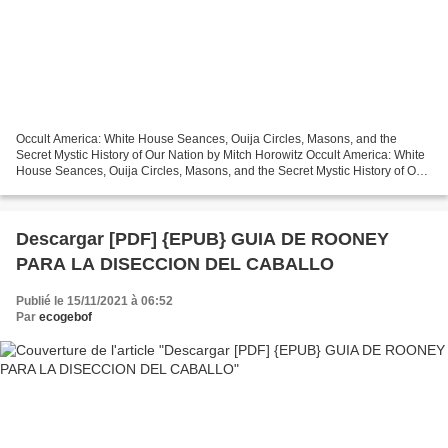
Occult America: White House Seances, Ouija Circles, Masons, and the
Secret Mystic History of Our Nation by Mitch Horowitz Occult America: White
House Seances, Ouija Circles, Masons, and the Secret Mystic History of Our
Nation Mitch Horowitz Page: 304...
Descargar [PDF] {EPUB} GUIA DE ROONEY
PARA LA DISECCION DEL CABALLO
Publié le 15/11/2021 à 06:52
Par
ecogebof