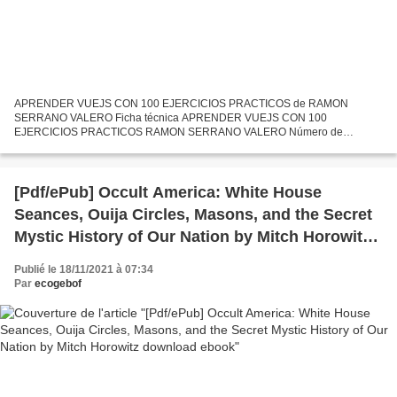
APRENDER VUEJS CON 100 EJERCICIOS PRACTICOS de RAMON
SERRANO VALERO Ficha técnica APRENDER VUEJS CON 100
EJERCICIOS PRACTICOS RAMON SERRANO VALERO Número de
páginas: 234 Idioma: CASTELLANO Formatos: Pdf, ePub, MOBI, FB2 ISBN:
9788426728029 Editorial:...
[Pdf/ePub] Occult America: White House
Seances, Ouija Circles, Masons, and the Secret
Mystic History of Our Nation by Mitch Horowitz
download ebook
Publié le 18/11/2021 à 07:34
Par
ecogebof