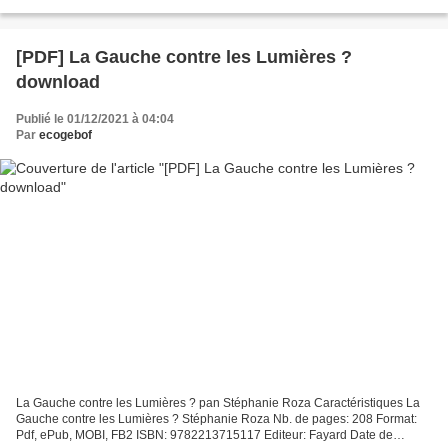
pages: 160 Format: Pdf, ePub, MOBI, FB2...
[PDF] La Gauche contre les Lumières ?
download
Publié le 01/12/2021 à 04:04
Par
ecogebof
La Gauche contre les Lumières ? pan Stéphanie Roza Caractéristiques La
Gauche contre les Lumières ? Stéphanie Roza Nb. de pages: 208 Format:
Pdf, ePub, MOBI, FB2 ISBN: 9782213715117 Editeur: Fayard Date de