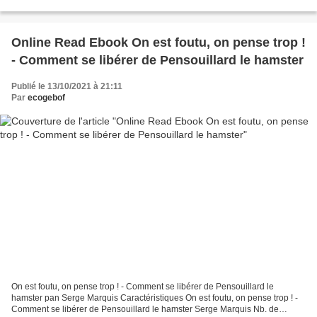
9782017062288 Editeur: Hachette Jeunesse Date...
Online Read Ebook On est foutu, on pense trop !
- Comment se libérer de Pensouillard le hamster
Publié le 13/10/2021 à 21:11
Par
ecogebof
On est foutu, on pense trop ! - Comment se libérer de Pensouillard le
hamster pan Serge Marquis Caractéristiques On est foutu, on pense trop ! -
Comment se libérer de Pensouillard le hamster Serge Marquis Nb. de