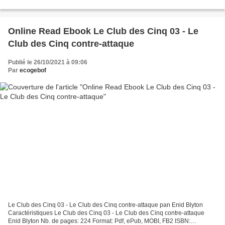
Editorial: LIBROS DEL ZORRO ROJO Año de edición: 2016 Descargar
eBook gratis Descargar...
Online Read Ebook Le Club des Cinq 03 - Le
Club des Cinq contre-attaque
Publié le 26/10/2021 à 09:06
Par
ecogebof
Le Club des Cinq 03 - Le Club des Cinq contre-attaque pan Enid Blyton
Caractéristiques Le Club des Cinq 03 - Le Club des Cinq contre-attaque
Enid Blyton Nb. de pages: 224 Format: Pdf, ePub, MOBI, FB2 ISBN: