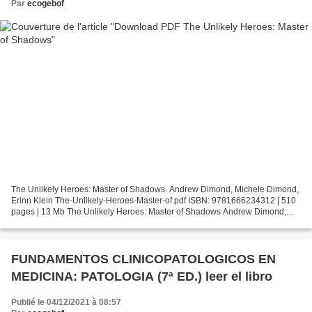
Par
ecogebof
The Unlikely Heroes: Master of Shadows. Andrew Dimond, Michele Dimond,
Erinn Klein The-Unlikely-Heroes-Master-of.pdf ISBN: 9781666234312 | 510
pages | 13 Mb The Unlikely Heroes: Master of Shadows Andrew Dimond,
Michele Dimond, Erinn Klein Page: 510 Format:...
FUNDAMENTOS CLINICOPATOLOGICOS EN
MEDICINA: PATOLOGIA (7ª ED.) leer el libro
Publié le 04/12/2021 à 08:57