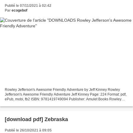
Publié le 07/11/2021 à 02:42
Par
ecogebof
Rowley Jefferson's Awesome Friendly Adventure by Jeff Kinney Rowley
Jefferson's Awesome Friendly Adventure Jeff Kinney Page: 224 Format: pdf,
ePub, mobi, fb2 ISBN: 9781419749094 Publisher: Amulet Books Rowley
Jefferson's Awesome Friendly Adventure Ebook...
[download pdf] Zebraska
Publié le 26/10/2021 à 09:05