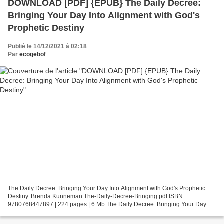
DOWNLOAD [PDF] {EPUB} The Daily Decree:
Bringing Your Day Into Alignment with God's
Prophetic Destiny
Publié le 14/12/2021 à 02:18
Par
ecogebof
The Daily Decree: Bringing Your Day Into Alignment with God's Prophetic
Destiny. Brenda Kunneman The-Daily-Decree-Bringing.pdf ISBN:
9780768447897 | 224 pages | 6 Mb The Daily Decree: Bringing Your Day
Into Alignment with God's Prophetic Destiny Brenda...