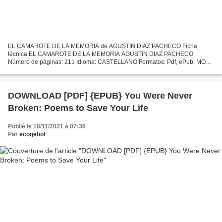
EL CAMAROTE DE LA MEMORIA de AGUSTIN DIAZ PACHECO Ficha
técnica EL CAMAROTE DE LA MEMORIA AGUSTIN DIAZ PACHECO
Número de páginas: 211 Idioma: CASTELLANO Formatos: Pdf, ePub, MOBI,
FB2 ISBN: 9788496687868 Editorial: BAILE DEL SOL Año de edición: 2009
Descargar...
DOWNLOAD [PDF] {EPUB} You Were Never
Broken: Poems to Save Your Life
Publié le 18/11/2021 à 07:36
Par
ecogebof