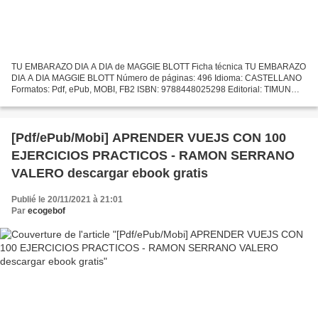
TU EMBARAZO DIA A DIA de MAGGIE BLOTT Ficha técnica TU EMBARAZO
DIA A DIA MAGGIE BLOTT Número de páginas: 496 Idioma: CASTELLANO
Formatos: Pdf, ePub, MOBI, FB2 ISBN: 9788448025298 Editorial: TIMUN
MAS Año de edición: 2019 Descargar eBook gratis Archivos...
[Pdf/ePub/Mobi] APRENDER VUEJS CON 100
EJERCICIOS PRACTICOS - RAMON SERRANO
VALERO descargar ebook gratis
Publié le 20/11/2021 à 21:01
Par
ecogebof