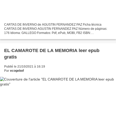
CARTAS DE INVERNO de AGUSTIN FERNANDEZ PAZ Ficha técnica
CARTAS DE INVERNO AGUSTIN FERNANDEZ PAZ Número de páginas:
176 Idioma: GALLEGO Formatos: Pdf, ePub, MOBI, FB2 ISBN:
9788491213406 Editorial: XERAIS Año de edición: 2018 Descargar eBook
gratis Audiolibros...
EL CAMAROTE DE LA MEMORIA leer epub
gratis
Publié le 21/10/2021 à 16:19
Par
ecogebof