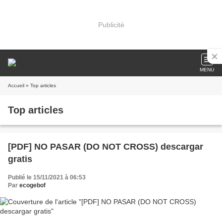
Publicité
MENU
Accueil
» Top articles
Top articles
[PDF] NO PASAR (DO NOT CROSS) descargar
gratis
Publié le 15/11/2021 à 06:53
Par
ecogebof